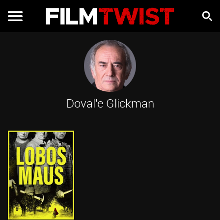
Doval'e Glickman