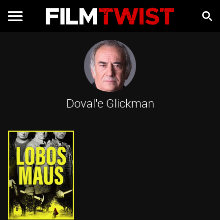
Doval'e Glickman