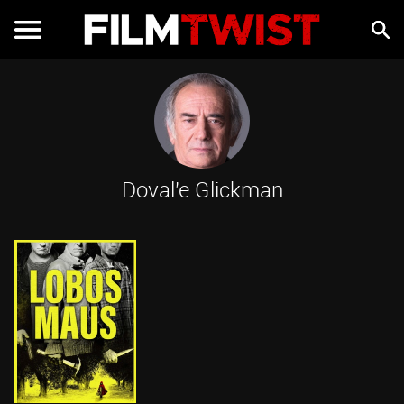
Doval'e Glickman