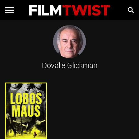
Doval'e Glickman