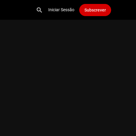
Iniciar Sessão
Subscrever