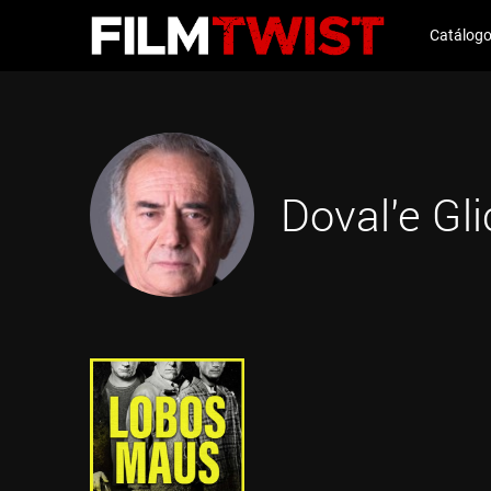
Catálog
Doval'e Gl