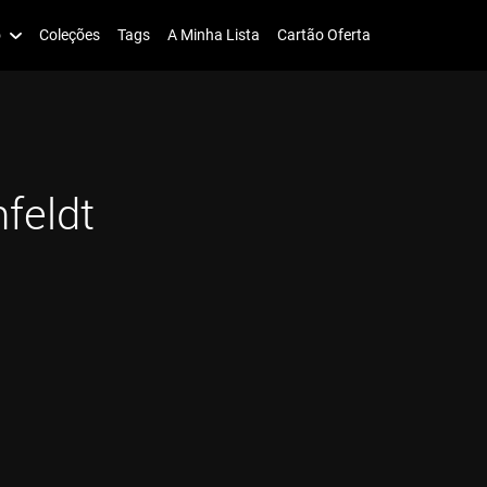
o
Coleções
Tags
A Minha Lista
Cartão Oferta
hfeldt