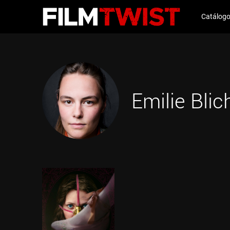
Catálog
Emilie Blic