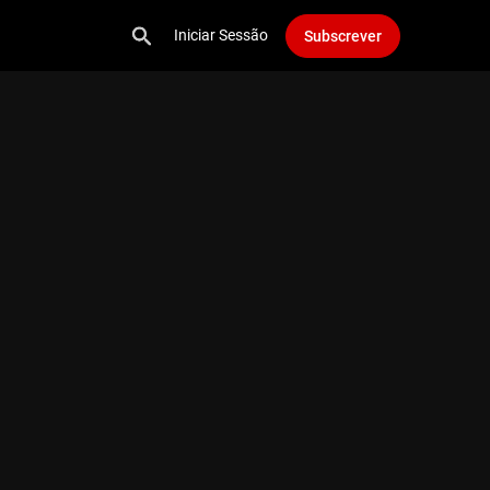
Iniciar Sessão
Subscrever