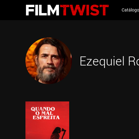
Catálog
Ezequiel R