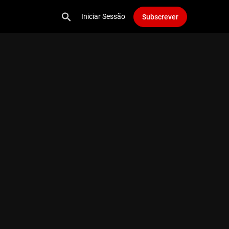
Iniciar Sessão
Subscrever