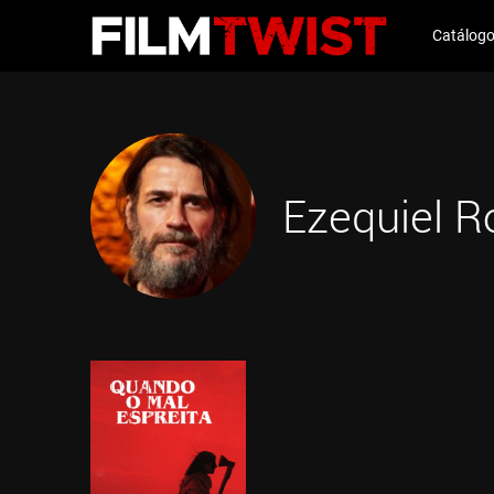
Catálog
Ezequiel R