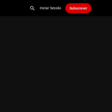
Iniciar Sessão
Subscrever