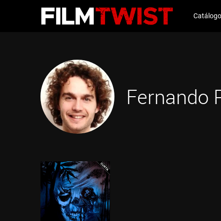
Catálog
Fernando P