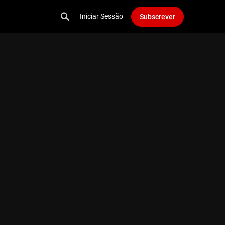
Iniciar Sessão
Subscrever