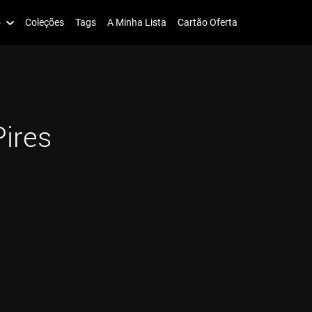
o
Coleções
Tags
A Minha Lista
Cartão Oferta
ires