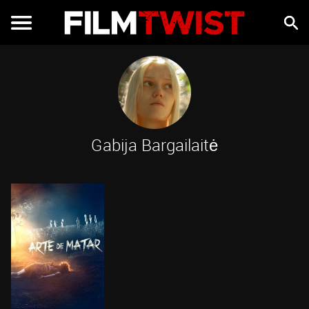
Gabija Bargailaitė