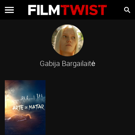
Gabija Bargailaitė