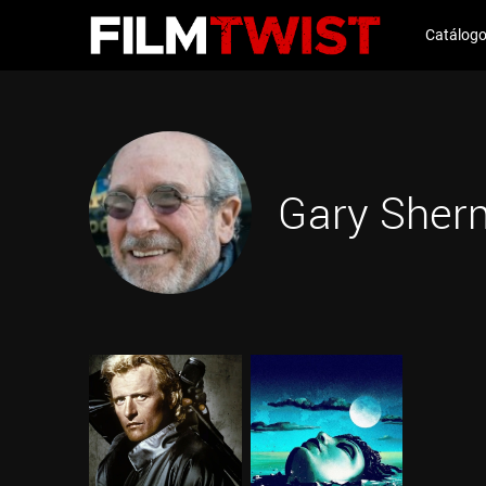
Catálog
Gary Sher