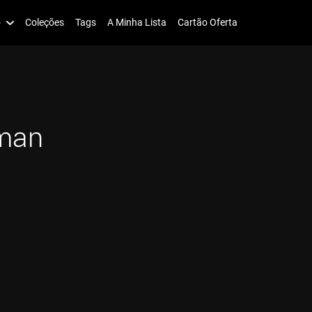
o
Coleções
Tags
A Minha Lista
Cartão Oferta
man