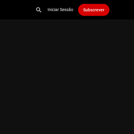
Iniciar Sessão
Subscrever