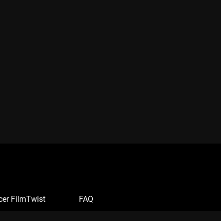
cer FilmTwist
FAQ