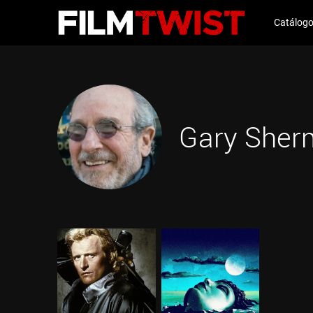
Catálog
Gary Sher