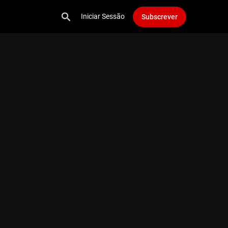
Iniciar Sessão
Subscrever