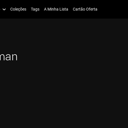
o
Coleções
Tags
A Minha Lista
Cartão Oferta
man