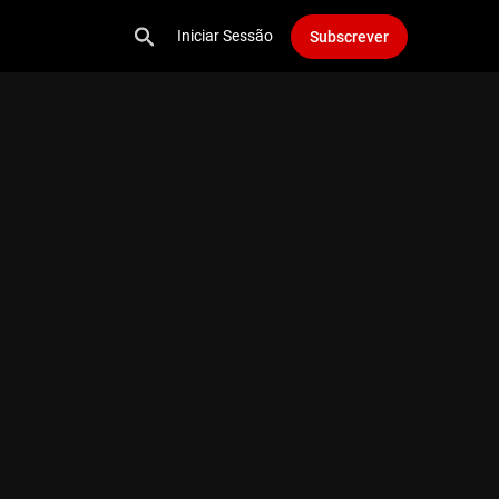
Iniciar Sessão
Subscrever