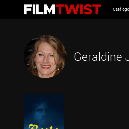
Catálog
Geraldine