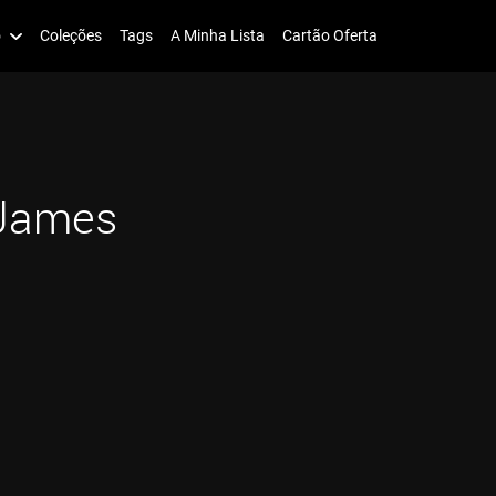
o
Coleções
Tags
A Minha Lista
Cartão Oferta
 James