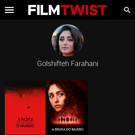
Golshifteh Farahani