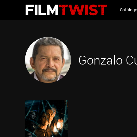
Catálog
Gonzalo C