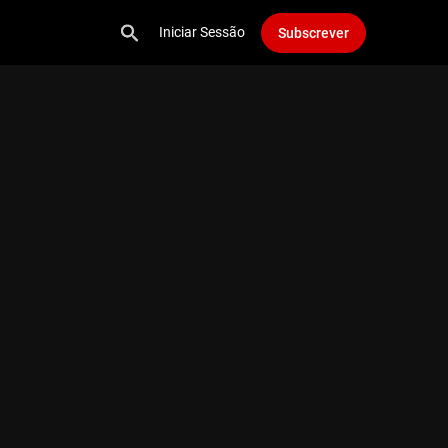
Iniciar Sessão
Subscrever