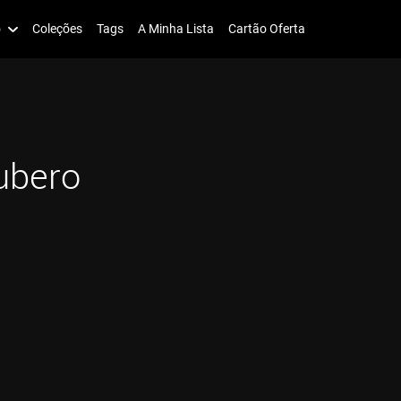
o
Coleções
Tags
A Minha Lista
Cartão Oferta
ubero