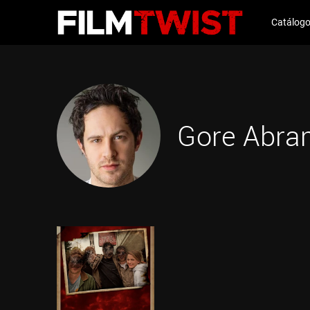
Catálog
Gore Abra