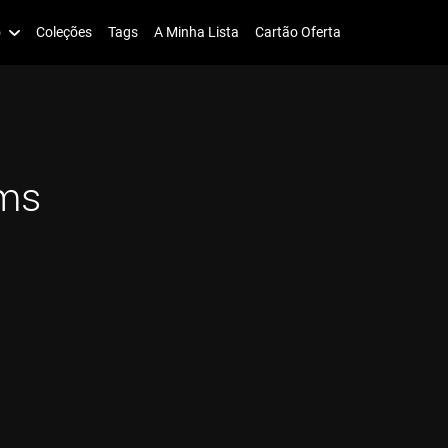
o
Coleções
Tags
A Minha Lista
Cartão Oferta
ms