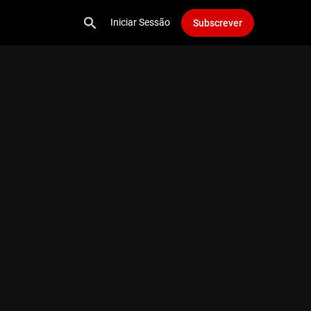
Iniciar Sessão
Subscrever