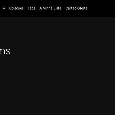
o
Coleções
Tags
A Minha Lista
Cartão Oferta
ms