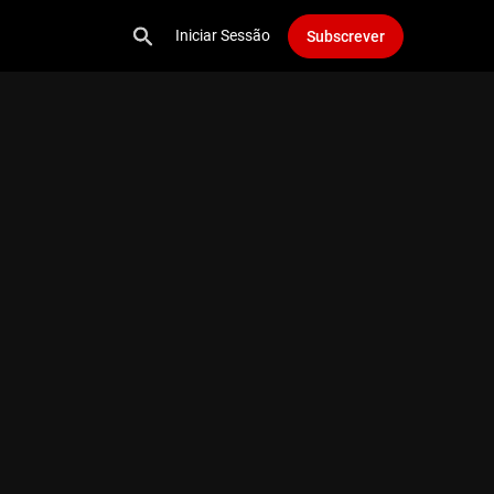
Iniciar Sessão
Subscrever