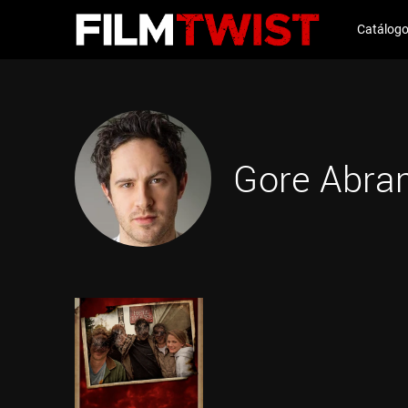
Catálog
Gore Abra