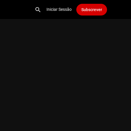
Iniciar Sessão
Subscrever