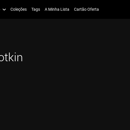
o
Coleções
Tags
A Minha Lista
Cartão Oferta
otkin