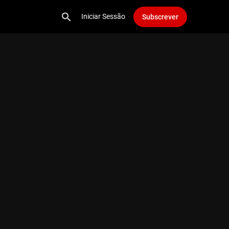
Iniciar Sessão
Subscrever