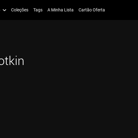
o
Coleções
Tags
A Minha Lista
Cartão Oferta
otkin