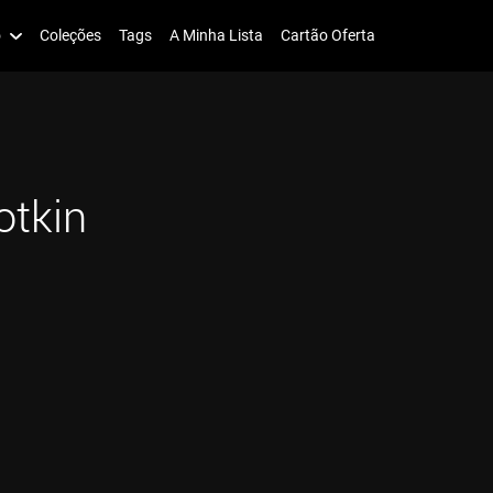
o
Coleções
Tags
A Minha Lista
Cartão Oferta
otkin