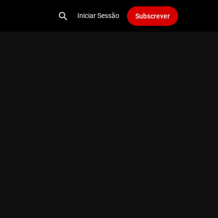
Iniciar Sessão
Subscrever