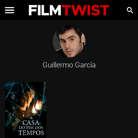
Guillermo García