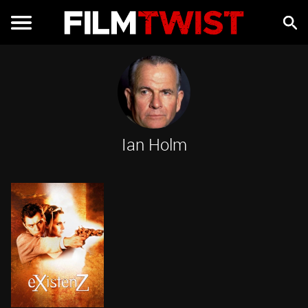
Ian Holm