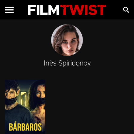
Inès Spiridonov