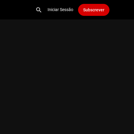
Iniciar Sessão
Subscrever