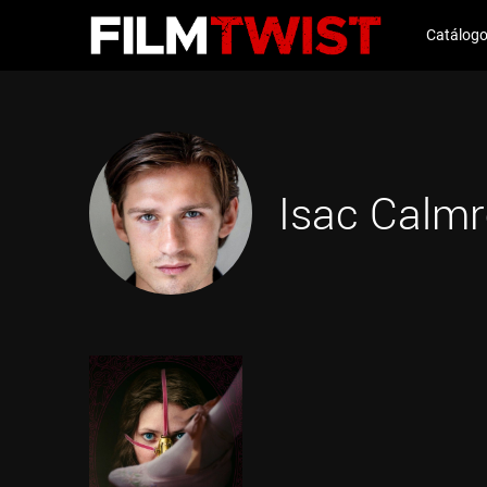
Catálog
Isac Calmr