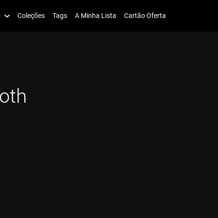
o
Coleções
Tags
A Minha Lista
Cartão Oferta
oth