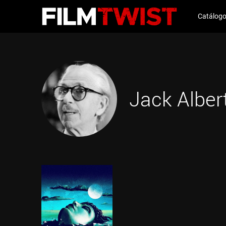
Catálog
Jack Alber