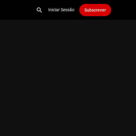
Iniciar Sessão
Subscrever