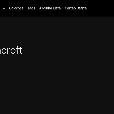
o
Coleções
Tags
A Minha Lista
Cartão Oferta
croft