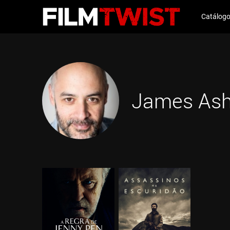
Catálog
James Ash