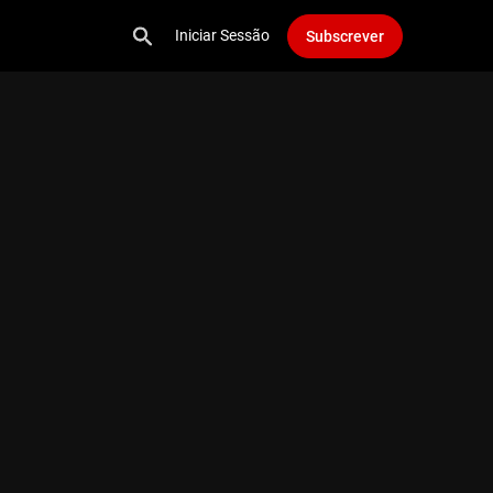
Iniciar Sessão
Subscrever