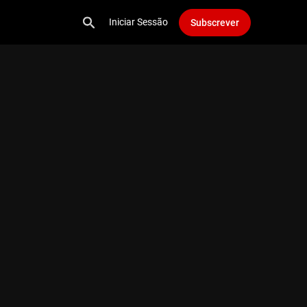
Iniciar Sessão
Subscrever