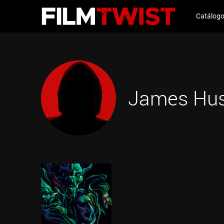
Catálog
James Hu