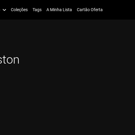
o
Coleções
Tags
A Minha Lista
Cartão Oferta
ston