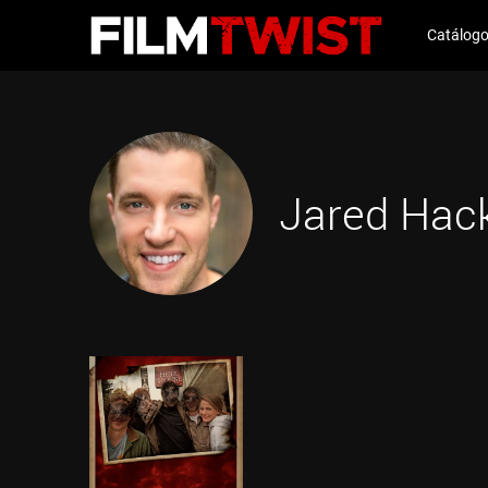
Catálog
Jared Hac