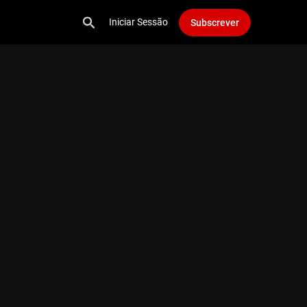
Iniciar Sessão
Subscrever