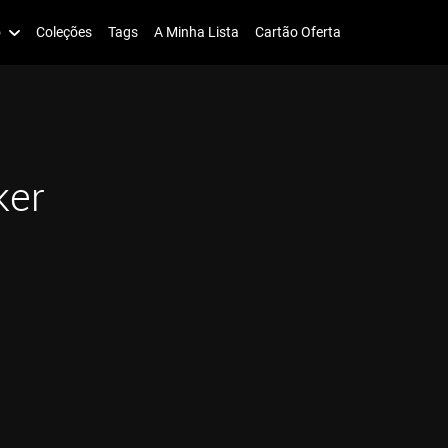
o
Coleções
Tags
A Minha Lista
Cartão Oferta
ker