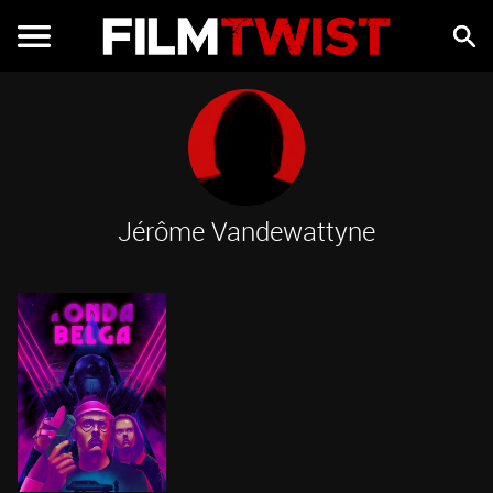
Jérôme Vandewattyne