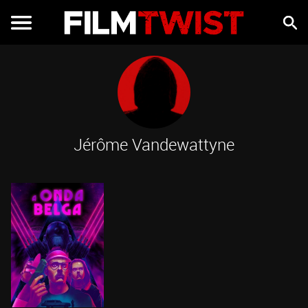
Jérôme Vandewattyne