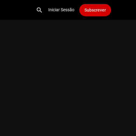
Iniciar Sessão
Subscrever