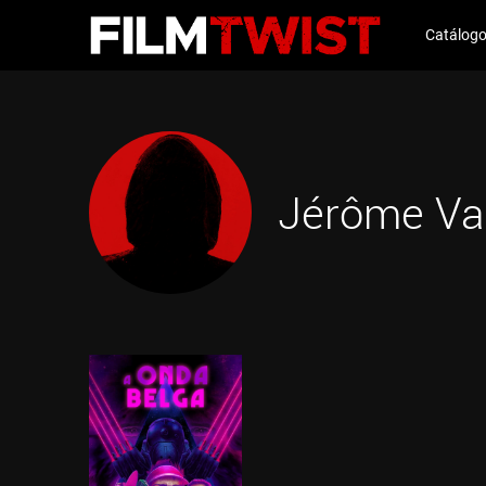
Catálog
Jérôme Va