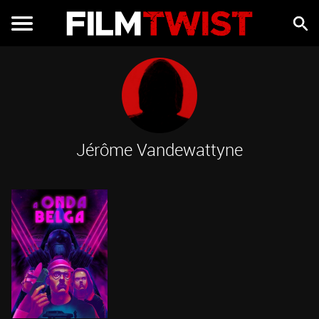
Jérôme Vandewattyne