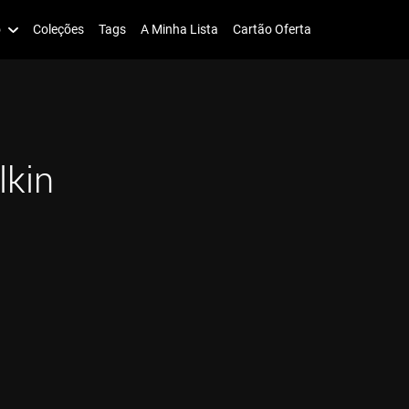
o
Coleções
Tags
A Minha Lista
Cartão Oferta
lkin