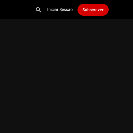
Iniciar Sessão
Subscrever