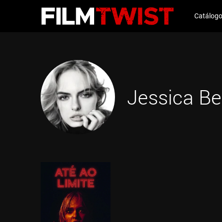
Catálog
Jessica Be