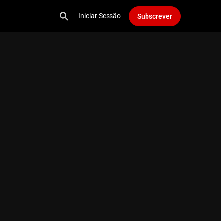
Iniciar Sessão
Subscrever