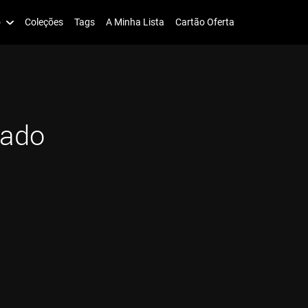
o
Coleções
Tags
A Minha Lista
Cartão Oferta
gado