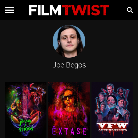
Joe Begos