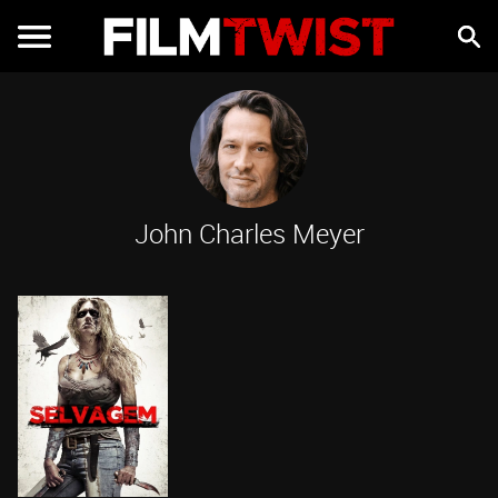
John Charles Meyer