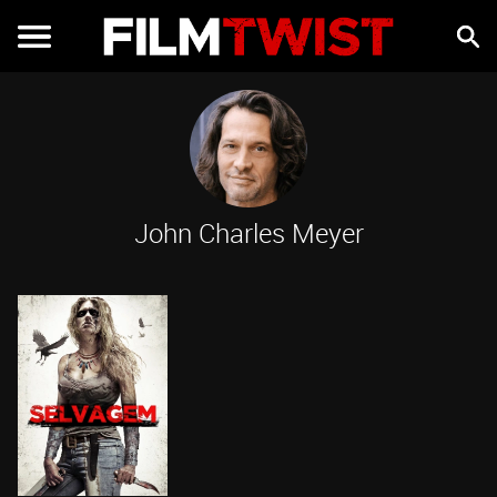
John Charles Meyer