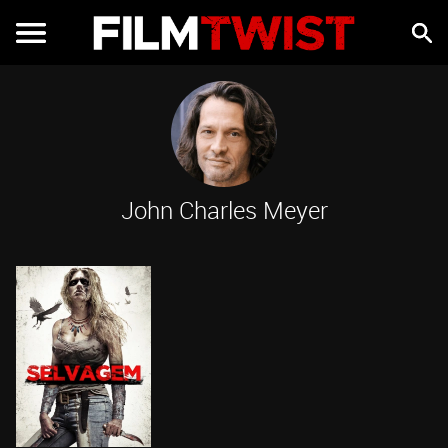
John Charles Meyer