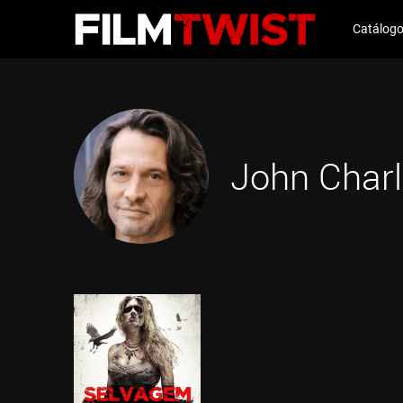
Catálog
John Char