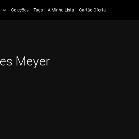
o
Coleções
Tags
A Minha Lista
Cartão Oferta
les Meyer