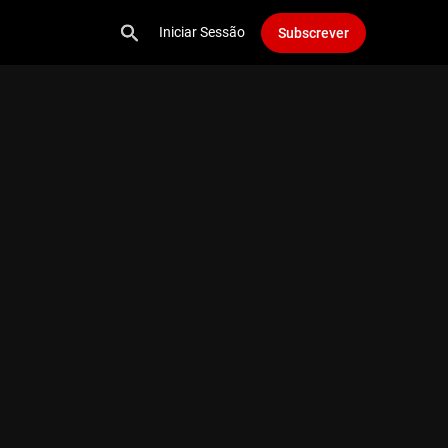
Iniciar Sessão
Subscrever