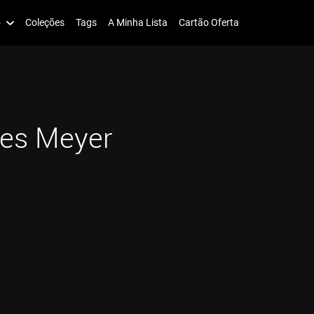
o
Coleções
Tags
A Minha Lista
Cartão Oferta
les Meyer