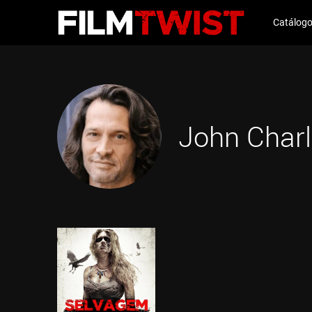
Catálog
John Char