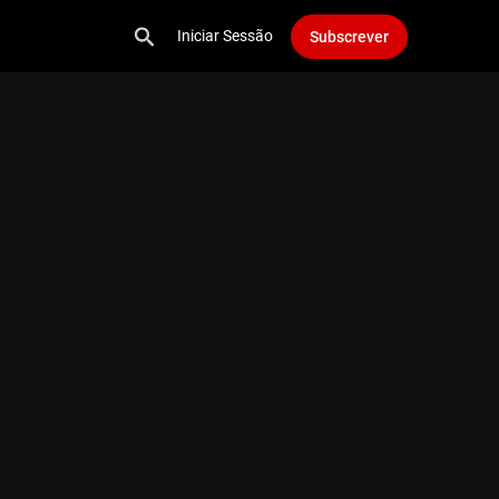
Iniciar Sessão
Subscrever