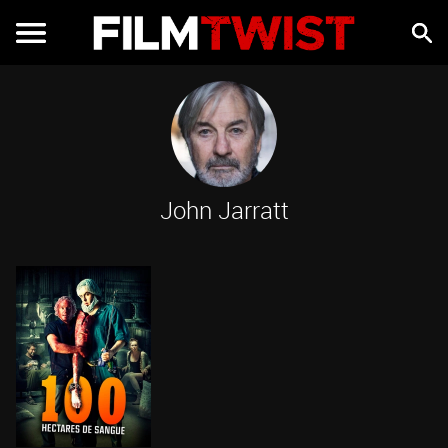
John Jarratt