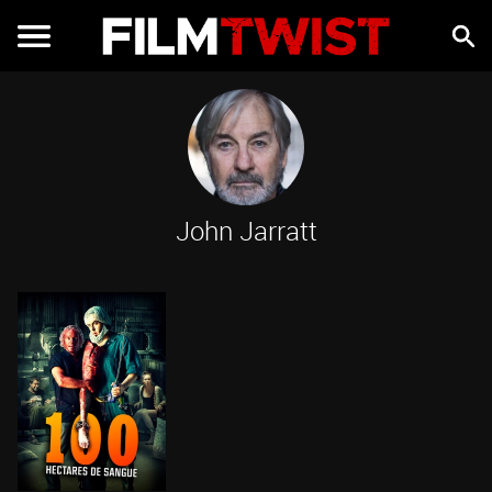
John Jarratt