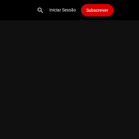
Iniciar Sessão
Subscrever