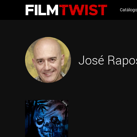
Catálog
José Rapo