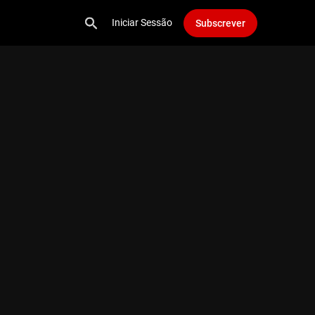
Iniciar Sessão
Subscrever