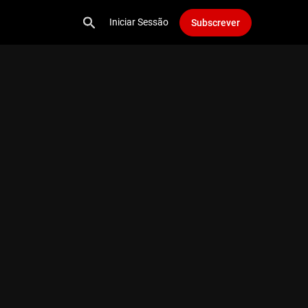
Iniciar Sessão
Subscrever