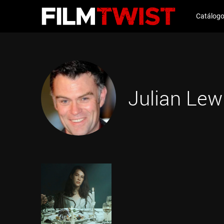
Catálog
Julian Lew