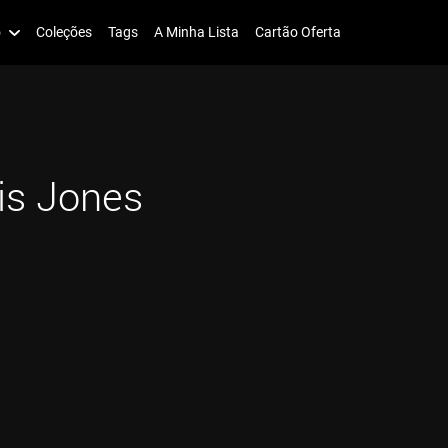
o
Coleções
Tags
A Minha Lista
Cartão Oferta
is Jones