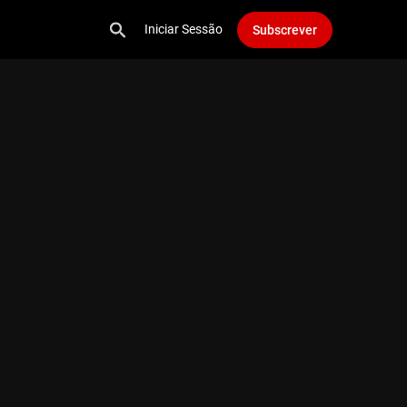
Iniciar Sessão
Subscrever