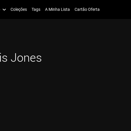
o
Coleções
Tags
A Minha Lista
Cartão Oferta
is Jones