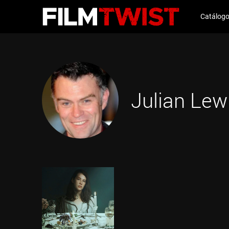
Catálog
Julian Lew