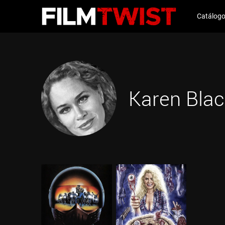
Catálog
Karen Blac