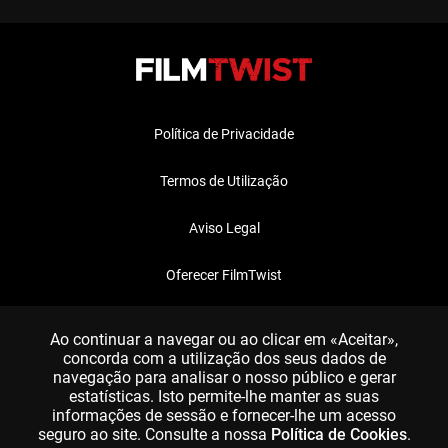
Política de Privacidade
Termos de Utilização
Aviso Legal
Oferecer FilmTwist
FAQ
Ao continuar a navegar ou ao clicar em «Aceitar»,
concorda com a utilização dos seus dados de
navegação para analisar o nosso público e gerar
estatísticas. Isto permite-lhe manter as suas
informações de sessão e fornecer-lhe um acesso
seguro ao site. Consulte a nossa
Política de Cookies
.