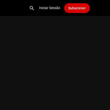
Iniciar Sessão
Subscrever