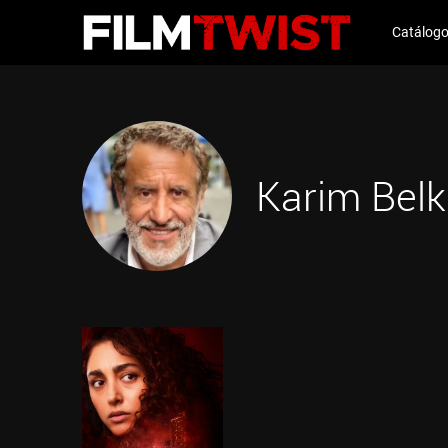
Catálog
Karim Bel